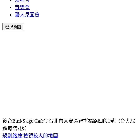
音樂會
藝人見面會
檢視地圖
後台BackStage Cafe’ / 台北市大安區羅斯福路四段1號（台大綜
體育館2樓）
規劃路線
檢視較大的地圖