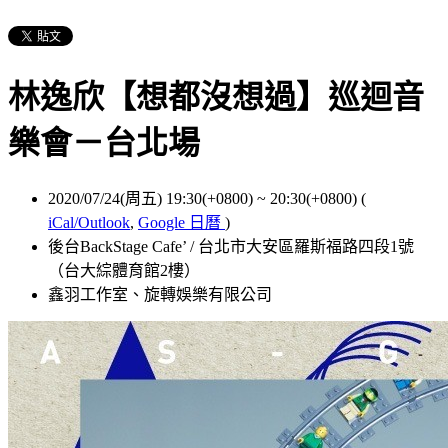
林逸欣【想都沒想過】巡迴音
樂會－台北場
2020/07/24(周五) 19:30(+0800)
~
20:30(+0800)
(
iCal/Outlook
,
Google 日曆
)
後台BackStage Cafe’ / 台北市大安區羅斯福路四段1號
（台大綜體育館2樓）
鑫羽工作室、旋轉娛樂有限公司