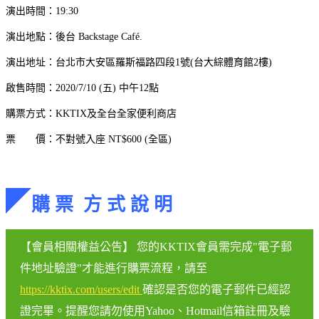
演出時間：19:30
演出地點：後台 Backstage Café.
演出地址：台北市大安區羅斯福路四段1號(台大綜體育館2樓)
啟售時間：2020/7/10 (五) 中午12點
購票方式：KKTIX及全台全家便利商店
票 價：不對號入座 NT$600 (全區)
◤
購 票 方 式 說 明
【會員相關權益公告】 您的KKTIX會員需完成"電子郵
件地址驗證"才能進行購票流程，請至
https://kktix.com/users/edit
確認是否您的電子郵件已經認
證完畢。提醒您請勿使用Yahoo、Hotmail信箱註冊及驗